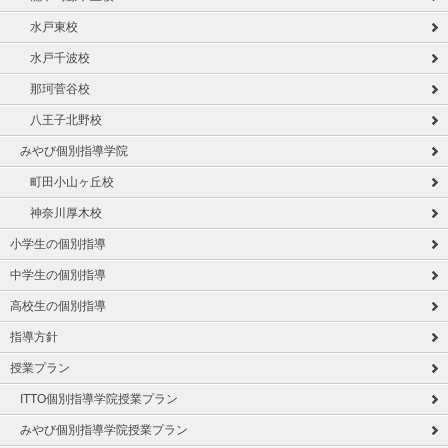
水戸東校
水戸千波校
那珂菅谷校
八王子北野校
みやび個別指導学院
町田小山ヶ丘校
神奈川厚木校
小学生の個別指導
中学生の個別指導
高校生の個別指導
指導方針
授業プラン
ITTO個別指導学院授業プラン
みやび個別指導学院授業プラン