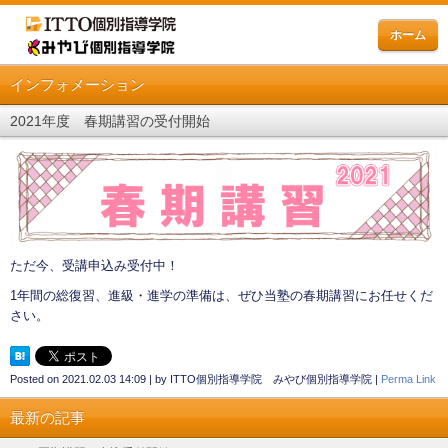
ホーム
インフォメーション
2021年度 春期講習の受付開始
ただ今、受講申込み受付中！
1年間の総復習、進級・進学の準備は、ぜひ当塾の春期講習にお任せくだ
さい。
Posted on
2021.02.03 14:09
|
by
ITTO個別指導学院 みやび個別指導学院
|
Perma Link
最新の記事