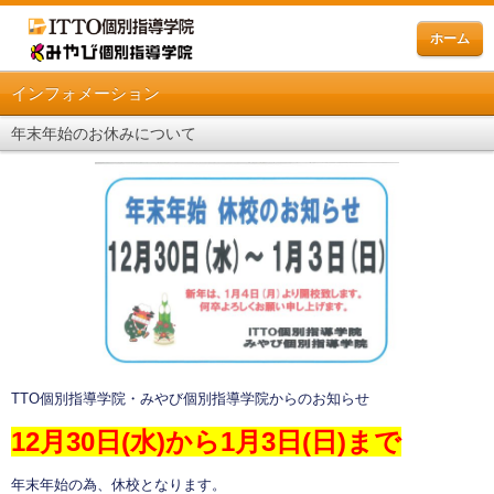
ホーム
インフォメーション
年末年始のお休みについて
TTO個別指導学院・みやび個別指導学院からのお知らせ
12月30日(水)から1月3日(日)まで
年末年始の為、休校となります。