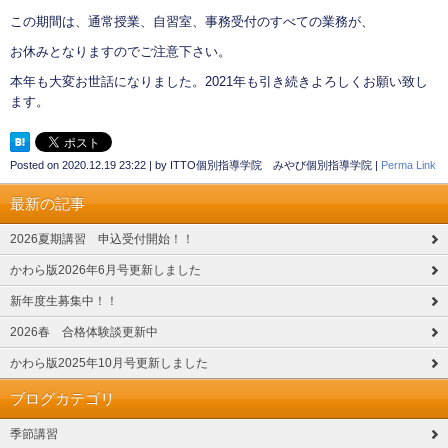
この期間は、通常授業、自習室、事務受付のすべての業務が、
お休みとなりますのでご注意下さい。
本年も大変お世話になりました。2021年も引き続きよろしくお願い致し
ます。
Posted on
2020.12.19 23:22
|
by
ITTO個別指導学院 みやび個別指導学院
|
Perma Link
最新の記事
2026夏期講習 申込受付開始！！
かわら版2026年6月号更新しました
新年度生募集中！！
2026春 合格体験談更新中
かわら版2025年10月号更新しました
ブログカテゴリ
季節講習