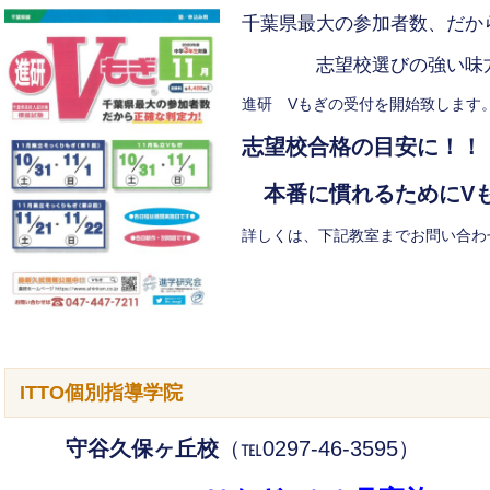
千葉県最大の参加者数、だか
志望校選びの強い味
進研 Vもぎの受付を開始致します
志望校合格の目安に！！
本番に慣れるためにV
詳しくは、下記教室までお問い合わ
ITTO個別指導学院
守谷久保ヶ丘校
（℡0297-46-3595）