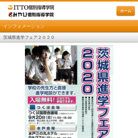
ホーム
インフォメーション
茨城県進学フェア２０２０