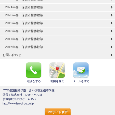
2021年春 保護者様体験談
2020年春 保護者様体験談
2019年春 保護者様体験談
2018年春 保護者様体験談
2017年春 保護者様体験談
2016年春 保護者様体験談
お問い合わせ
電話をする
地図を見る
メールをする
ITTO個別指導学院 みやび個別指導学院
運営：株式会社 レオ・バルゴ
茨城県取手市桜ケ丘4-15-7
http://www.leo-virgo.co.jp
PCサイト表示