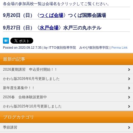
各会場の参加高校一覧は会場名をクリックしてご覧ください。
9月20日（日）〈
つくば会場
〉つくば国際会議場
9月27日（日）〈
水戸会場
〉水戸三の丸ホテル
Posted on
2020.09.12 7:35
|
by
ITTO個別指導学院 みやび個別指導学院
|
Perma Link
最新の記事
2026夏期講習 申込受付開始！！
かわら版2026年6月号更新しました
新年度生募集中！！
2026春 合格体験談更新中
かわら版2025年10月号更新しました
ブログカテゴリ
季節講習