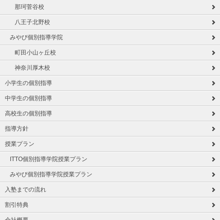
那珂菅谷校
八王子北野校
みやび個別指導学院
町田小山ヶ丘校
神奈川厚木校
小学生の個別指導
中学生の個別指導
高校生の個別指導
指導方針
授業プラン
ITTO個別指導学院授業プラン
みやび個別指導学院授業プラン
入塾までの流れ
割引特典