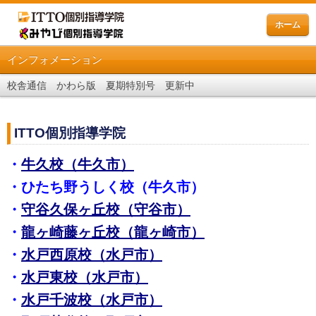
ホーム
インフォメーション
校舎通信 かわら版 夏期特別号 更新中
ITTO個別指導学院
・
牛久校（牛久市）
・
ひたち野うしく校（牛久市）
・
守谷久保ヶ丘校（守谷市）
・
龍ヶ崎藤ヶ丘校（龍ヶ崎市）
・
水戸西原校（水戸市）
・
水戸東校（水戸市）
・
水戸千波校（水戸市）