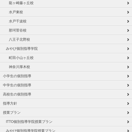
龍ヶ崎藤ヶ丘校
水戸東校
水戸千波校
那珂菅谷校
八王子北野校
みやび個別指導学院
町田小山ヶ丘校
神奈川厚木校
小学生の個別指導
中学生の個別指導
高校生の個別指導
指導方針
授業プラン
ITTO個別指導学院授業プラン
みやび個別指導学院授業プラン