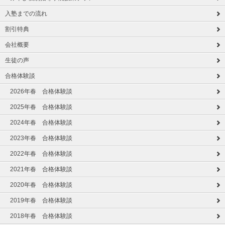
入塾までの流れ
割引特典
会社概要
生徒の声
合格体験談
2026年春 合格体験談
2025年春 合格体験談
2024年春 合格体験談
2023年春 合格体験談
2022年春 合格体験談
2021年春 合格体験談
2020年春 合格体験談
2019年春 合格体験談
2018年春 合格体験談