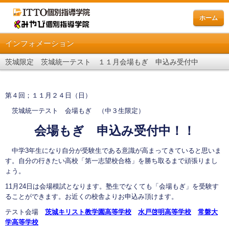
ホーム
インフォメーション
茨城限定 茨城統一テスト １１月会場もぎ 申込み受付中
第４回；１１月２４日（日）
茨城統一テスト 会場もぎ （中３生限定）
会場もぎ 申込み受付中！！
中学3年生になり自分が受験生である意識が高まってきていると思いま
す。自分の行きたい高校「第一志望校合格」を勝ち取るまで頑張りまし
ょう。
11月24日は会場模試となります。塾生でなくても「会場もぎ」を受験す
ることができます。お近くの校舎よりお申込み頂けます。
テスト会場
茨城キリスト教学園高等学校
水戸啓明高等学校
常磐大
学高等学校