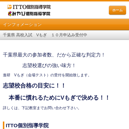
ホーム
インフォメーション
千葉県 高校入試 Vもぎ １０月申込み受付中
千葉県最大の参加者数、だから正確な判定力！
志望校選びの強い味方！
進研 Vもぎ（会場テスト）の受付を開始致します。
志望校合格の目安に！！
本番に慣れるためにVもぎで決める！！
詳しくは、下記教室までお問い合わせ下さい。
ITTO個別指導学院