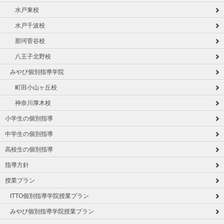
水戸東校
水戸千波校
那珂菅谷校
八王子北野校
みやび個別指導学院
町田小山ヶ丘校
神奈川厚木校
小学生の個別指導
中学生の個別指導
高校生の個別指導
指導方針
授業プラン
ITTO個別指導学院授業プラン
みやび個別指導学院授業プラン