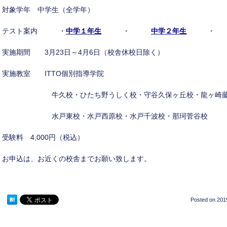
対象学年 中学生（全学年）
テスト案内 ・
中学１年生
・
中学２年生
実施期間 3月23日～4月6日（校舎休校日除く）
実施教室 ITTO個別指導学院
牛久校・ひたち野うしく校・守谷久保ヶ丘校・龍ヶ崎藤
水戸東校・水戸西原校・水戸千波校・那珂
受験料 4,000円（税込）
お申込は、お近くの校舎までお願い致します。
Posted on
201