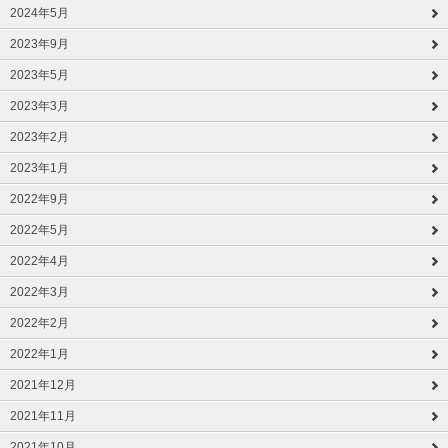
2024年5月
2023年9月
2023年5月
2023年3月
2023年2月
2023年1月
2022年9月
2022年5月
2022年4月
2022年3月
2022年2月
2022年1月
2021年12月
2021年11月
2021年10月