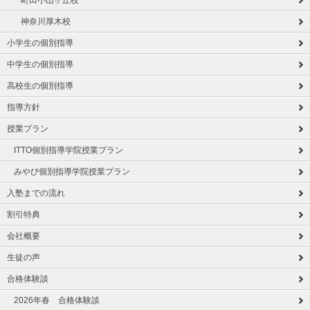
町田小山ヶ丘校
神奈川厚木校
小学生の個別指導
中学生の個別指導
高校生の個別指導
指導方針
授業プラン
ITTO個別指導学院授業プラン
みやび個別指導学院授業プラン
入塾までの流れ
割引特典
会社概要
生徒の声
合格体験談
2026年春 合格体験談