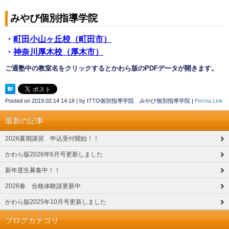
みやび個別指導学院
・
町田小山ヶ丘校（町田市）
・
神奈川厚木校（厚木市）
ご通塾中の教室名をクリックするとかわら版のPDFデータが開きます。
Posted on
2019.02.14 14:18
|
by
ITTO個別指導学院 みやび個別指導学院
|
Perma Link
最新の記事
2026夏期講習 申込受付開始！！
かわら版2026年6月号更新しました
新年度生募集中！！
2026春 合格体験談更新中
かわら版2025年10月号更新しました
ブログカテゴリ