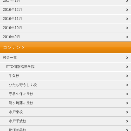
2017年1月
2016年12月
2016年11月
2016年10月
2016年9月
コンテンツ
校舎一覧
ITTO個別指導学院
牛久校
ひたち野うしく校
守谷久保ヶ丘校
龍ヶ崎藤ヶ丘校
水戸東校
水戸千波校
那珂菅谷校