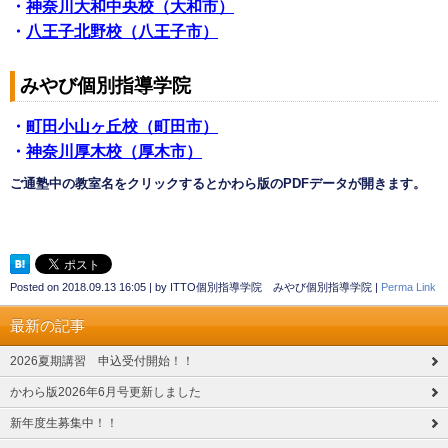
・
神奈川大和中央校（大和市）
・
八王子北野校（八王子市）
みやび個別指導学院
・
町田小山ヶ丘校（町田市）
・
神奈川厚木校（厚木市）
ご通塾中の教室名をクリックするとかわら版のPDFデータが開きます。
Posted on
2018.09.13 16:05
|
by
ITTO個別指導学院 みやび個別指導学院
|
Perma Link
最新の記事
2026夏期講習 申込受付開始！！
かわら版2026年6月号更新しました
新年度生募集中！！