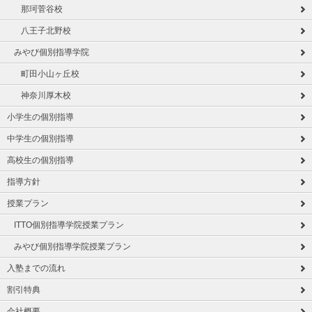
那珂菅谷校
八王子北野校
みやび個別指導学院
町田小山ヶ丘校
神奈川厚木校
小学生の個別指導
中学生の個別指導
高校生の個別指導
指導方針
授業プラン
ITTO個別指導学院授業プラン
みやび個別指導学院授業プラン
入塾までの流れ
割引特典
会社概要