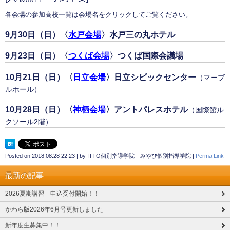
各会場の参加高校一覧は会場名をクリックしてご覧ください。
9月30日（日）〈
水戸会場
〉水戸三の丸ホテル
9月23日（日）〈
つくば会場
〉つくば国際会議場
10月21日（日）〈
日立会場
〉日立シビックセンター
（マーブ
ルホール）
10月28日（日）
〈
神栖会場
〉アントパレスホテル
（国際館ル
クソール2階）
Posted on
2018.08.28 22:23
|
by
ITTO個別指導学院 みやび個別指導学院
|
Perma Link
最新の記事
2026夏期講習 申込受付開始！！
かわら版2026年6月号更新しました
新年度生募集中！！