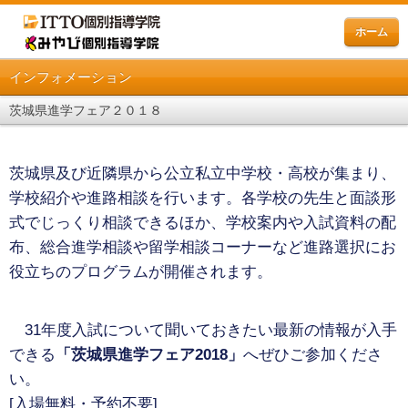
ホーム
インフォメーション
茨城県進学フェア２０１８
茨城県及び近隣県から公立私立中学校・高校が集まり、
学校紹介や進路相談を行います。
各学校の先生と面談形
式でじっくり相談できるほか、学校案内や入試資料の配
布、総合進学相談や留学相談コーナーなど進路選択にお
役立ちのプログラムが開催されます。
31年度入試について聞いておきたい最新の情報が入手
できる
「茨城県進学フェア2018」
へぜひご参加くださ
い。
[入場無料・予約不要]