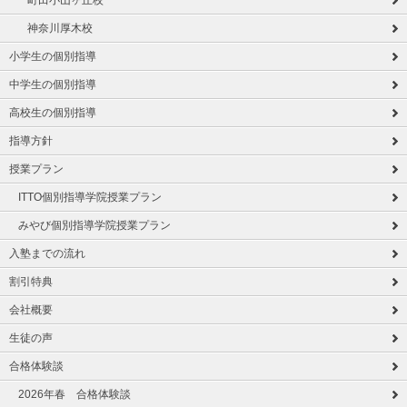
町田小山ヶ丘校
神奈川厚木校
小学生の個別指導
中学生の個別指導
高校生の個別指導
指導方針
授業プラン
ITTO個別指導学院授業プラン
みやび個別指導学院授業プラン
入塾までの流れ
割引特典
会社概要
生徒の声
合格体験談
2026年春 合格体験談