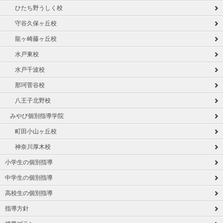
ひたち野うしく校
守谷久保ヶ丘校
龍ヶ崎藤ヶ丘校
水戸東校
水戸千波校
那珂菅谷校
八王子北野校
みやび個別指導学院
町田小山ヶ丘校
神奈川厚木校
小学生の個別指導
中学生の個別指導
高校生の個別指導
指導方針