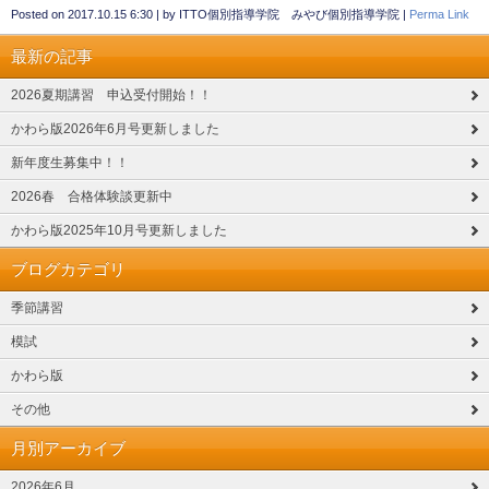
Posted on
2017.10.15 6:30
|
by
ITTO個別指導学院 みやび個別指導学院
|
Perma Link
最新の記事
2026夏期講習 申込受付開始！！
かわら版2026年6月号更新しました
新年度生募集中！！
2026春 合格体験談更新中
かわら版2025年10月号更新しました
ブログカテゴリ
季節講習
模試
かわら版
その他
月別アーカイブ
2026年6月