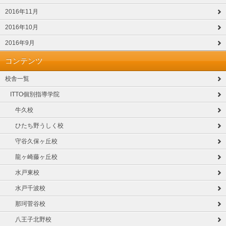
2016年11月
2016年10月
2016年9月
コンテンツ
校舎一覧
ITTO個別指導学院
牛久校
ひたち野うしく校
守谷久保ヶ丘校
龍ヶ崎藤ヶ丘校
水戸東校
水戸千波校
那珂菅谷校
八王子北野校