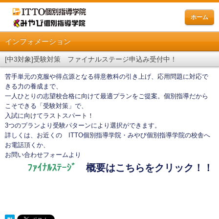
ホーム
インフォメーション
[中3対象]受験対策 ファイナルステージ申込み受付中！
苦手単元の克服や得点源となる得意教科の引き上げ、応用問題に対応で
きる力の養成まで、
一人ひとりの志望校合格に向けて最適プランをご提案。個別指導だから
こそできる「受験対策」で、
入試に向けてラストスパート！
3つのプランより受験パターンにより選択ができます。
詳しくは、お近くの ITTO個別指導学院・みやび個別指導学院の校舎へ
お電話頂くか、
お問い合わせフォームより
ﾌｧｲﾅﾙｽﾃｰｼﾞ
概要はこちらをクリック！！