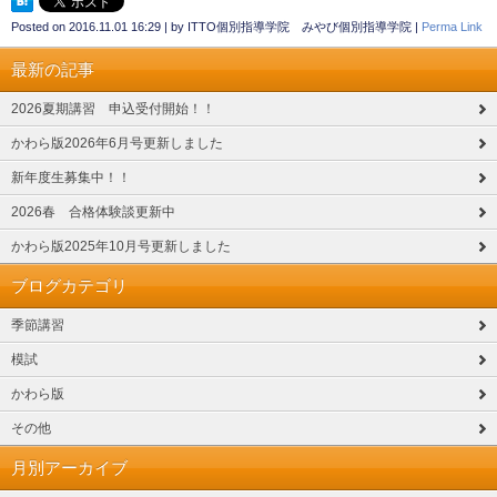
Posted on
2016.11.01 16:29
|
by
ITTO個別指導学院 みやび個別指導学院
|
Perma Link
最新の記事
2026夏期講習 申込受付開始！！
かわら版2026年6月号更新しました
新年度生募集中！！
2026春 合格体験談更新中
かわら版2025年10月号更新しました
ブログカテゴリ
季節講習
模試
かわら版
その他
月別アーカイブ