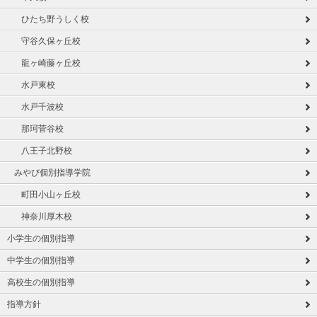
ひたち野うしく校
守谷久保ヶ丘校
龍ヶ崎藤ヶ丘校
水戸東校
水戸千波校
那珂菅谷校
八王子北野校
みやび個別指導学院
町田小山ヶ丘校
神奈川厚木校
小学生の個別指導
中学生の個別指導
高校生の個別指導
指導方針