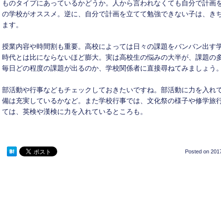
ものタイプにあっているかどうか。人から言われなくても自分で計画
の学校がオススメ。逆に、自分で計画を立てて勉強できない子は、き
ます。
授業内容や時間割も重要。高校によっては日々の課題をバンバン出す
時代とは比にならないほど膨大。実は高校生の悩みの大半が、課題の
毎日どの程度の課題が出るのか、学校関係者に直接尋ねてみましょう
部活動や行事などもチェックしておきたいですね。部活動に力を入れ
備は充実しているかなど。また学校行事では、文化祭の様子や修学旅
ては、英検や漢検に力を入れているところも。
Posted on
2017