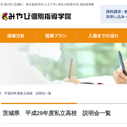
市,那珂市,茨城町） 東京都(町田市,八王子市) 神奈川県(厚木市) 個別指導塾
県 平成29年度私立高校 説明会一覧
茨城県 平成29年度私立高校 説明会一覧