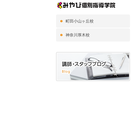
町田小山ヶ丘校
神奈川厚木校