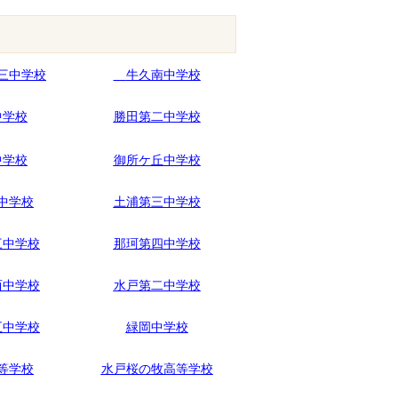
三中学校
牛久南中学校
中学校
勝田第二中学校
中学校
御所ケ丘中学校
中学校
土浦第三中学校
三中学校
那珂第四中学校
西中学校
水戸第二中学校
五中学校
緑岡中学校
等学校
水戸桜の牧高等学校