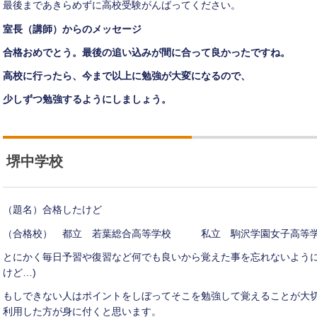
最後まであきらめずに高校受験がんばってください。
室長（講師）からのメッセージ
合格おめでとう。最後の追い込みが間に合って良かったですね。
高校に行ったら、今まで以上に勉強が大変になるので、
少しずつ勉強するようにしましょう。
堺中学校
（題名）合格したけど
（合格校） 都立 若葉総合高等学校 私立 駒沢学園女子高等
とにかく毎日予習や復習など何でも良いから覚えた事を忘れないように
けど…)
もしできない人はポイントをしぼってそこを勉強して覚えることが大
利用した方が身に付くと思います。