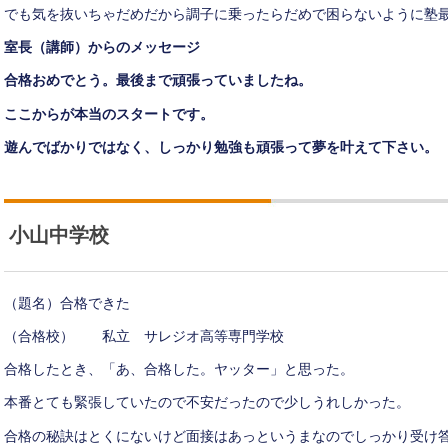
でも気を抜いちゃだめだから調子に乗ったらだめで困らないように塾
室長（講師）からのメッセージ
合格おめでとう。最後まで頑張っていましたね。
ここからが本当のスタートです。
遊んでばかりではなく、しっかり勉強も頑張って夢を叶えて下さい。
小山中学校
（題名）合格できた
（合格校） 私立 サレジオ高等専門学校
合格したとき、「あ、合格した。ヤッター」と思った。
本番とても緊張していたので不安だったので少しうれしかった。
合格の秘訣はとくにないけど面接はあっというまなのでしっかり受け