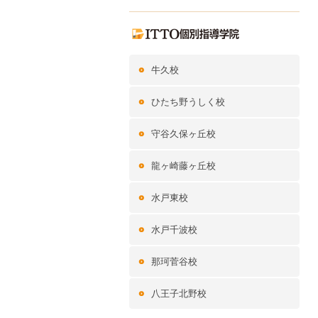
牛久校
ひたち野うしく校
守谷久保ヶ丘校
龍ヶ崎藤ヶ丘校
水戸東校
水戸千波校
那珂菅谷校
八王子北野校