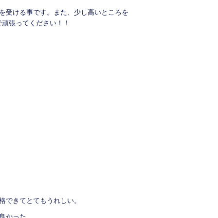
校を受ける事です。また、少し高いところを
で頑張ってください！！
格できてとてもうれしい。
良かった。