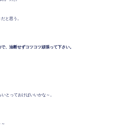
きだと思う。
ので、油断せずコツコツ頑張って下さい。
らいとっておけばいいかな～。
～～