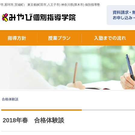
市,那珂市,茨城町） 東京都(町田市,八王子市) 神奈川県(厚木市) 個別指導塾
春 合格体験談
2018年春 合格体験談