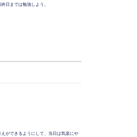
最終日までは勉強しよう。
答えができるようにして、当日は気楽にや