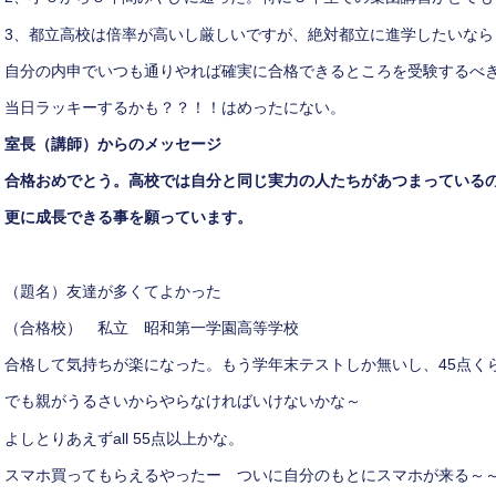
3、都立高校は倍率が高いし厳しいですが、絶対都立に進学したいなら
自分の内申でいつも通りやれば確実に合格できるところを受験するべ
当日ラッキーするかも？？！！はめったにない。
室長（講師）からのメッセージ
合格おめでとう。高校では自分と同じ実力の人たちがあつまっている
更に成長できる事を願っています。
（題名）友達が多くてよかった
（合格校） 私立 昭和第一学園高等学校
合格して気持ちが楽になった。もう学年末テストしか無いし、45点く
でも親がうるさいからやらなければいけないかな～
よしとりあえずall 55点以上かな。
スマホ買ってもらえるやったー ついに自分のもとにスマホが来る～