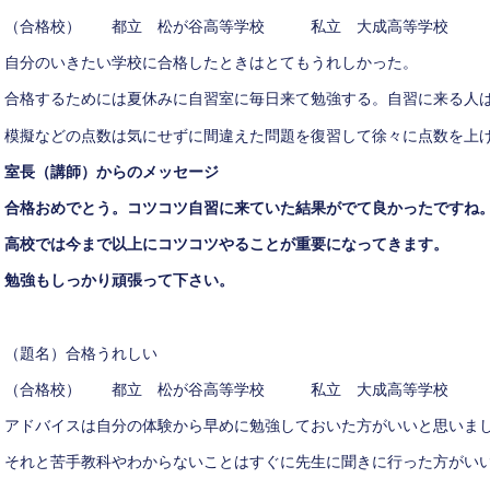
（合格校） 都立 松が谷高等学校 私立 大成高等学校
自分のいきたい学校に合格したときはとてもうれしかった。
合格するためには夏休みに自習室に毎日来て勉強する。自習に来る人
模擬などの点数は気にせずに間違えた問題を復習して徐々に点数を上
室長（講師）からのメッセージ
合格おめでとう。コツコツ自習に来ていた結果がでて良かったですね
高校では今まで以上にコツコツやることが重要になってきます。
勉強もしっかり頑張って下さい。
（題名）合格うれしい
（合格校） 都立 松が谷高等学校 私立 大成高等学校
アドバイスは自分の体験から早めに勉強しておいた方がいいと思いま
それと苦手教科やわからないことはすぐに先生に聞きに行った方がい