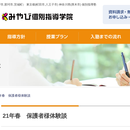
市,那珂市,茨城町） 東京都(町田市,八王子市) 神奈川県(厚木市) 個別指導塾
談
1年春 保護者様体験談
21年春 保護者様体験談