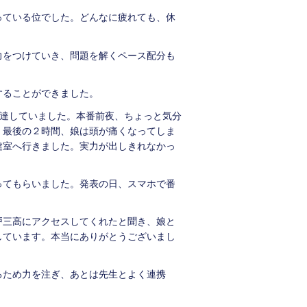
っている位でした。どんなに疲れても、休
力をつけていき、問題を解くペース配分も
することができました。
で達していました。本番前夜、ちょっと気分
、最後の２時間、娘は頭が痛くなってしま
健室へ行きました。実力が出しきれなかっ
ってもらいました。発表の日、スマホで番
戸三高にアクセスしてくれたと聞き、娘と
しています。本当にありがとうございまし
るため力を注ぎ、あとは先生とよく連携