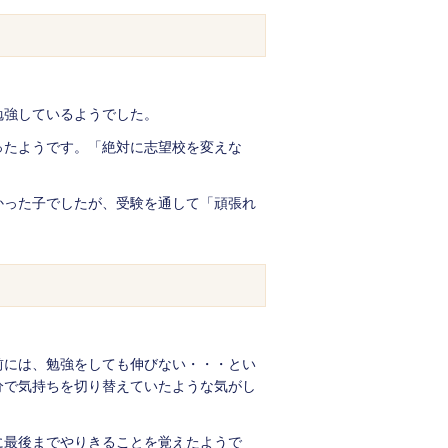
勉強しているようでした。
ったようです。「絶対に志望校を変えな
かった子でしたが、受験を通して「頑張れ
前には、勉強をしても伸びない・・・とい
分で気持ちを切り替えていたような気がし
に最後までやりきることを覚えたようで