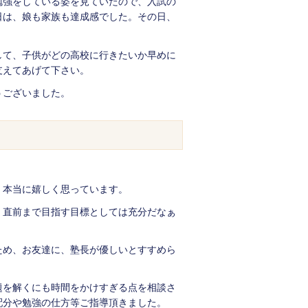
勉強をしている姿を見ていたので、入試の
日は、娘も家族も達成感でした。その日、
して、子供がどの高校に行きたいか早めに
支えてあげて下さい。
うございました。
 保護者
、本当に嬉しく思っています。
、直前まで目指す目標としては充分だなぁ
ため、お友達に、塾長が優しいとすすめら
題を解くにも時間をかけすぎる点を相談さ
配分や勉強の仕方等ご指導頂きました。