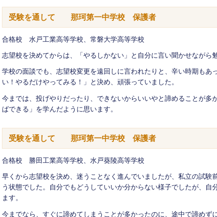
受験を通して 那珂第一中学校 保護者
合格校 水戸工業高等学校、常磐大学高等学校
志望校を決めてからは、「やるしかない」と自分に言い聞かせながら
学校の面談でも、志望校変更を遠回しに言われたりと、辛い時期もあ
い！やるだけやってみる！」と決め、頑張っていました。
今までは、投げやりだったり、できないからいいやと諦めることが多
ばできる」を学んだように思います。
受験を通して 那珂第一中学校 保護者
合格校 勝田工業高等学校、水戸葵陵高等学校
早くから志望校を決め、迷うことなく進んでいましたが、私立の試験
う状態でした。自分でもどうしていいか分からない様子でしたが、自
ます。
今までなら、すぐに諦めてしまうことが多かったのに、途中で諦めず